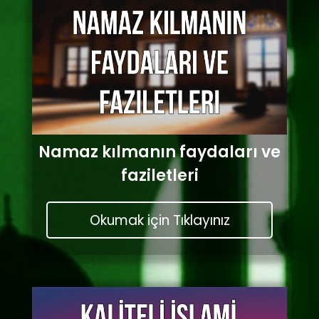
Namaz kılmanın faydaları ve
faziletleri
Okumak için Tıklayınız