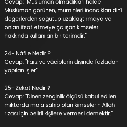
Cevap: "Müslüman olmadıkları halde
Müslüman görünen, müminleri inandıkları dinî
değerlerden soğutup uzaklaştırmaya ve
onları ifsat etmeye çalışan kimseler
hakkında kullanılan bir terimdir."
24- Nâfile Nedir ?
Cevap: "Farz ve vâciplerin dışında fazladan
yapılan işler"
25- Zekat Nedir ?
Cevap: "Dinen zenginlik ölçüsü kabul edilen
miktarda mala sahip olan kimselerin Allah
rızası için belirli kişilere vermesi demektir."