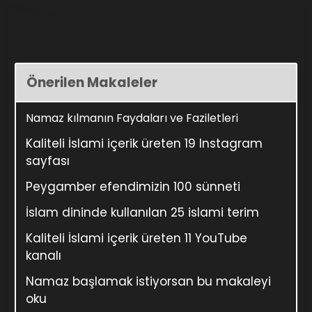
Önerilen Makaleler
Namaz kılmanın Faydaları ve Faziletleri
Kaliteli İslami içerik üreten 19 Instagram
sayfası
Peygamber efendimizin 100 sünneti
İslam dininde kullanılan 25 islami terim
Kaliteli İslami içerik üreten 11 YouTube
kanalı
Namaz başlamak istiyorsan bu makaleyi
oku