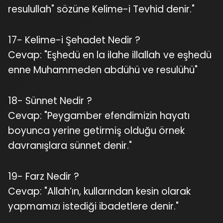
resulullah" sözüne Kelime-i Tevhid denir."
17- Kelime-i Şehadet Nedir ?
Cevap: "Eşhedü en la ilahe illallah ve eşhedü
enne Muhammeden abdühü ve resulühü"
18- Sünnet Nedir ?
Cevap: "Peygamber efendimizin hayatı
boyunca yerine getirmiş olduğu örnek
davranışlara sünnet denir."
19- Farz Nedir ?
Cevap: "Allah’ın, kullarından kesin olarak
yapmamızı istediği ibadetlere denir."