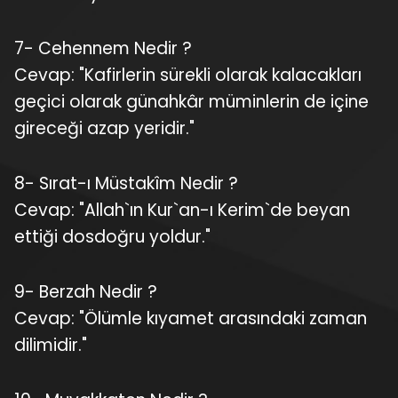
7- Cehennem Nedir ?
Cevap: "Kafirlerin sürekli olarak kalacakları
geçici olarak günahkâr müminlerin de içine
gireceği azap yeridir."
8- Sırat-ı Müstakîm Nedir ?
Cevap: "Allah`ın Kur`an-ı Kerim`de beyan
ettiği dosdoğru yoldur."
9- Berzah Nedir ?
Cevap: "Ölümle kıyamet arasındaki zaman
dilimidir."