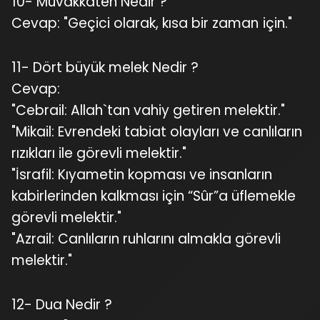
10- Muvakkaten Nedir ?
Cevap: "Geçici olarak, kısa bir zaman için."
11- Dört büyük melek Nedir ?
Cevap:
"Cebrail: Allah`tan vahiy getiren melektir."
"Mikail: Evrendeki tabiat olayları ve canlıların
rızıkları ile görevli melektir."
"İsrafil: Kıyametin kopması ve insanların
kabirlerinden kalkması için “Sûr”a üflemekle
görevli melektir."
"Azrail: Canlıların ruhlarını almakla görevli
melektir."
12- Dua Nedir ?