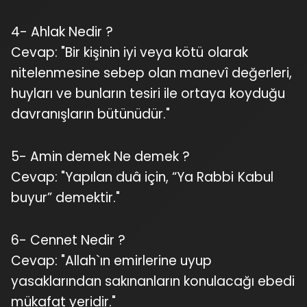
4- Ahlak Nedir ?
Cevap: "Bir kişinin iyi veya kötü olarak
nitelenmesine sebep olan manevî değerleri,
huyları ve bunların tesiri ile ortaya koyduğu
davranışların bütünüdür."
5- Amin demek Ne demek ?
Cevap: "Yapılan duâ için, “Ya Rabbi Kabul
buyur” demektir."
6- Cennet Nedir ?
Cevap: "Allah`ın emirlerine uyup
yasaklarından sakınanların konulacağı ebedi
mükafat yeridir."