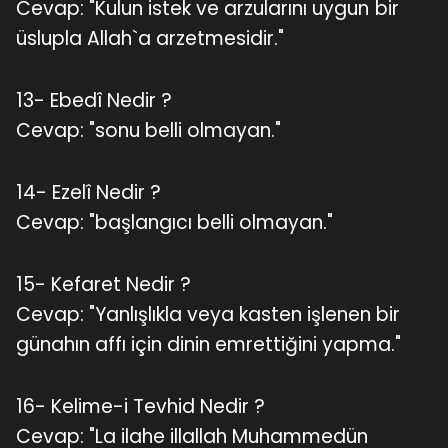
Cevap: "Kulun istek ve arzularını uygun bir
üslupla Allah`a arzetmesidir."
13- Ebedî Nedir ?
Cevap: "sonu belli olmayan."
14- Ezelî Nedir ?
Cevap: "başlangıcı belli olmayan."
15- Kefaret Nedir ?
Cevap: "Yanlışlıkla veya kasten işlenen bir
günahın affı için dinin emrettiğini yapma."
16- Kelime-i Tevhid Nedir ?
Cevap: "La ilahe illallah Muhammedün